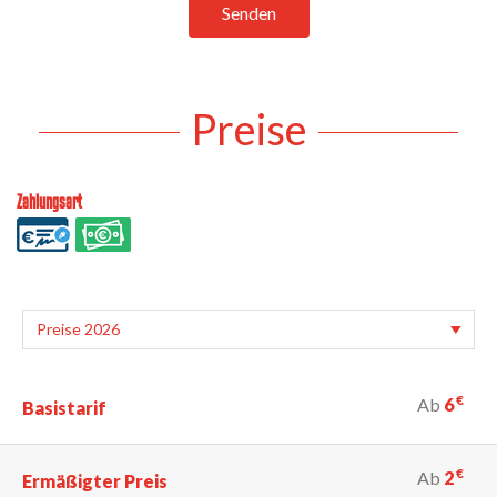
Senden
Preise
Zahlungsart
€
Ab
6
Basistarif
€
Ab
2
Ermäßigter Preis