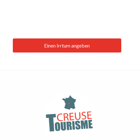
Einen Irrtum angeben