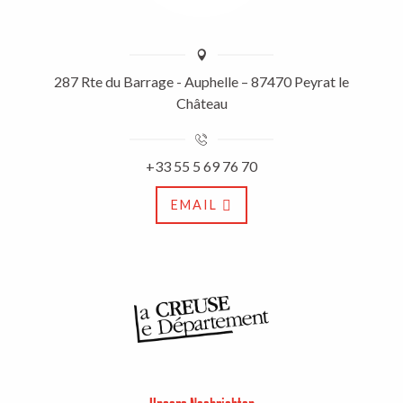
287 Rte du Barrage - Auphelle – 87470 Peyrat le
Château
+33 55 5 69 76 70
EMAIL