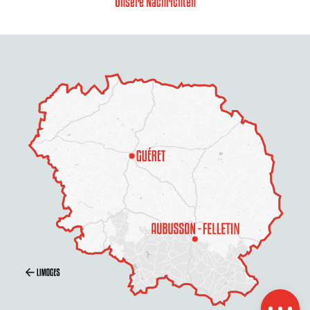
Unsere Nachrichten
Preise
Zeitplan
Per E-Mail
kontaktieren