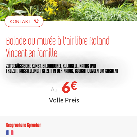
KONTAKT
Balade au musée à l'air libre Roland
Vincent en famille
ZEITGENÖSSISCHE KUNST,
BILDHAUEREI,
KULTURELL,
NATUR UND
FREIZEIT,
AUSSTELLUNG,
FREIZEIT IN DER NATUR,
BESICHTIGUNGEN
UM SARDENT
6
€
Ab :
Volle Preis
Gesprochene Sprachen