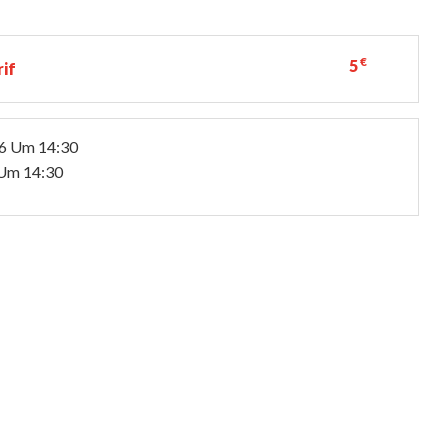
€
5
rif
6
Um 14:30
Um 14:30