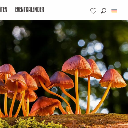
ÄTEN
EVENTKALENDER
Suche
Voir les favoris