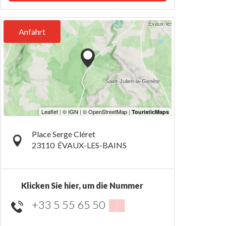
Anfahrt
Place Serge Cléret
23110
ÉVAUX-LES-BAINS
Klicken Sie hier, um die Nummer
+33 5 55 65 50
▒▒