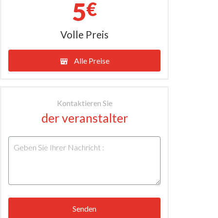
5
€
Volle Preis
Alle Preise
Kontaktieren Sie
der veranstalter
Senden