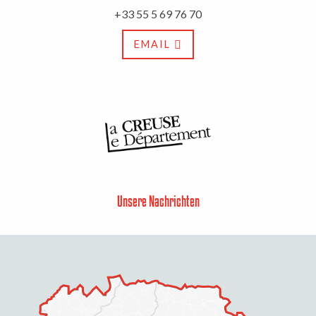
+33 55 5 69 76 70
EMAIL
Unsere Nachrichten