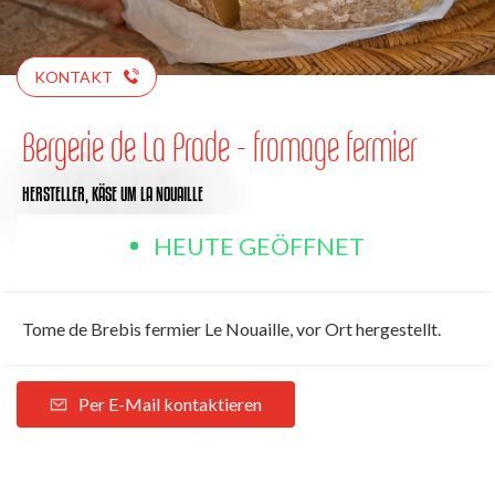
KONTAKT
Bergerie de La Prade - fromage fermier
HERSTELLER,
KÄSE
UM LA NOUAILLE
HEUTE GEÖFFNET
Tome de Brebis fermier Le Nouaille, vor Ort hergestellt.
Per E-Mail kontaktieren