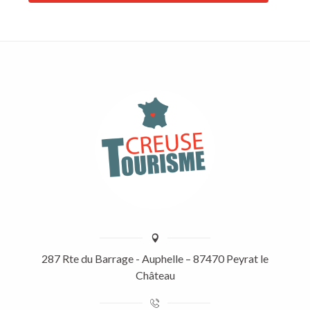
287 Rte du Barrage - Auphelle – 87470 Peyrat le
Château