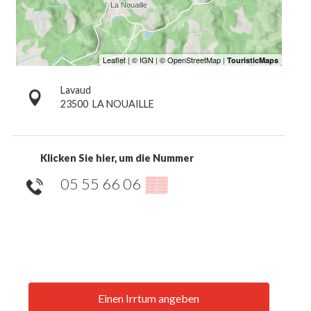
Lavaud
23500
LA NOUAILLE
Klicken Sie hier, um die Nummer
05 55 66 06
▒▒
Einen Irrtum angeben