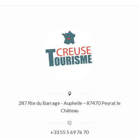
287 Rte du Barrage - Auphelle – 87470 Peyrat le
Château
+33 55 5 69 76 70