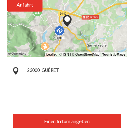
Anfahrt
23000
GUÉRET
Einen Irrtum angeben