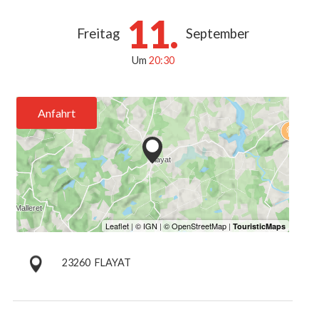
11.
Freitag
September
Um
20:30
Anfahrt
23260
FLAYAT