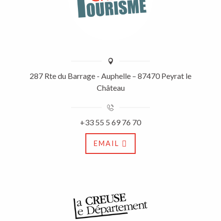
287 Rte du Barrage - Auphelle – 87470 Peyrat le
Château
+33 55 5 69 76 70
EMAIL