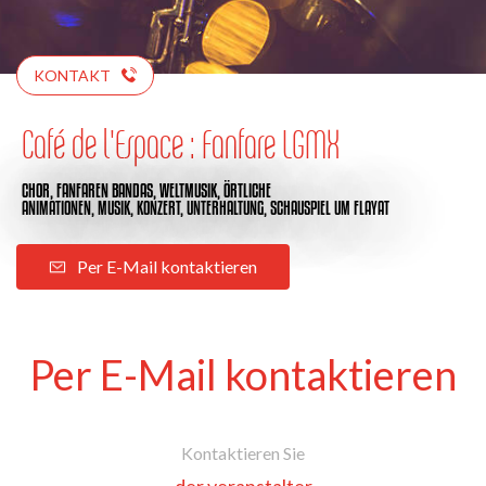
KONTAKT
Café de l'Espace : Fanfare LGMX
CHOR,
FANFAREN BANDAS,
WELTMUSIK,
ÖRTLICHE
ANIMATIONEN,
MUSIK,
KONZERT,
UNTERHALTUNG,
SCHAUSPIEL
UM FLAYAT
Per E-Mail kontaktieren
Per E-Mail kontaktieren
Kontaktieren Sie
der veranstalter