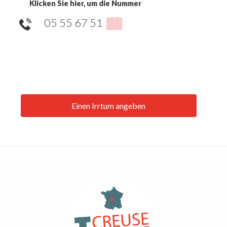
Klicken Sie hier, um die Nummer
05 55 67 51
▒▒
Einen Irrtum angeben