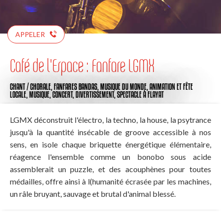
APPELER
Café de l'Espace : Fanfare LGMX
CHANT / CHORALE,
FANFARES BANDAS,
MUSIQUE DU MONDE,
ANIMATION ET FÊTE
LOCALE,
MUSIQUE,
CONCERT,
DIVERTISSEMENT,
SPECTACLE
À FLAYAT
LGMX déconstruit l'électro, la techno, la house, la psytrance
jusqu'à la quantité insécable de groove accessible à nos
sens, en isole chaque briquette énergétique élémentaire,
réagence l'ensemble comme un bonobo sous acide
assemblerait un puzzle, et des acouphènes pour toutes
médailles, offre ainsi à l(humanité écrasée par les machines,
un râle bruyant, sauvage et brutal d'animal blessé.