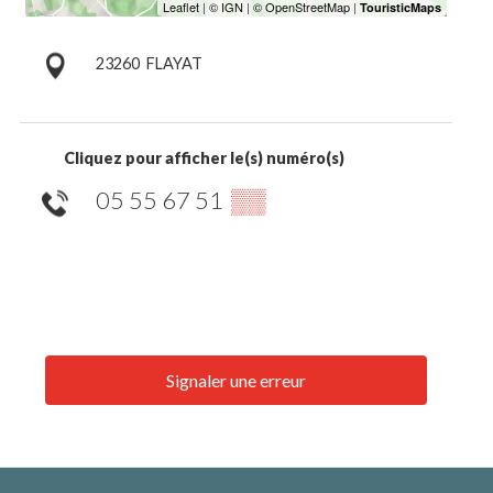
23260
FLAYAT
Cliquez pour afficher le(s) numéro(s)
05 55 67 51
▒▒
Signaler une erreur