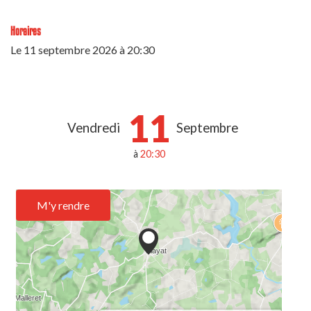
Horaires
Le
11 septembre 2026
à 20:30
11
Vendredi
Septembre
à
20:30
M'y rendre