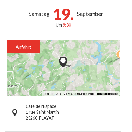
19.
Samstag
September
Um
9:30
Anfahrt
Café de l'Espace
1 rue Saint Martin
23260
FLAYAT