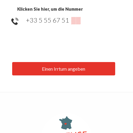
Klicken Sie hier, um die Nummer
+33 5 55 67 51
▒▒
Einen Irrtum angeben