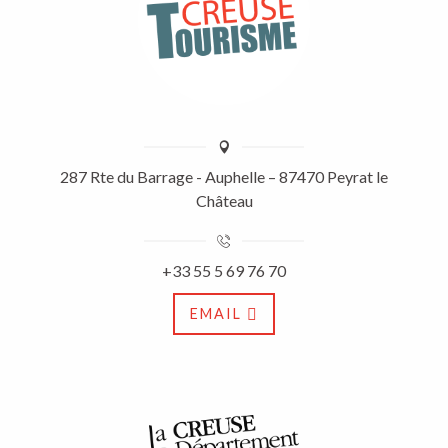
287 Rte du Barrage - Auphelle – 87470 Peyrat le
Château
+33 55 5 69 76 70
EMAIL