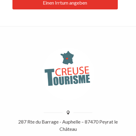
Einen Irrtum angeben
287 Rte du Barrage - Auphelle – 87470 Peyrat le
Château