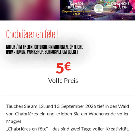
Chabrières en fête !
NATUR / IM FREIEN,
ÖRTLICHE ANIMATIONEN,
ÖRTLICHE
ANIMATIONEN,
WORKSHOP,
SCHAUSPIEL
UM GUÉRET
5
€
Volle Preis
Tauchen Sie am 12. und 13. September 2026 tief in den Wald
von Chabrières ein und erleben Sie ein Wochenende voller
Magie!
„Chabrières en fête“ – das sind zwei Tage voller Kreativität,