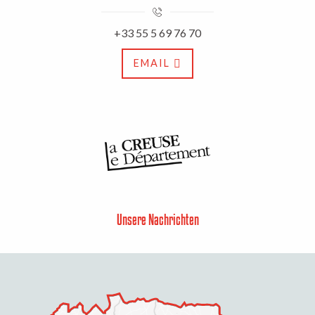
+33 55 5 69 76 70
EMAIL
Unsere Nachrichten