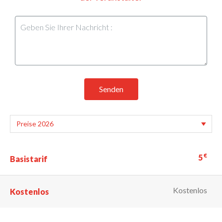
Senden
€
5
Basistarif
Kostenlos
Kostenlos