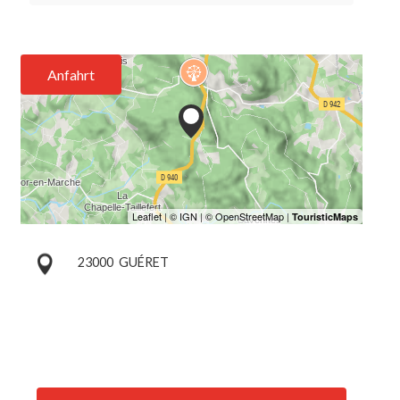
Anfahrt
23000
GUÉRET