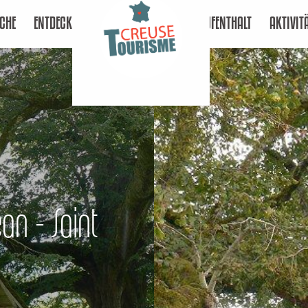
CHE
ENTDECKEN
AUFENTHALT
AKTIVIT
an - Saint