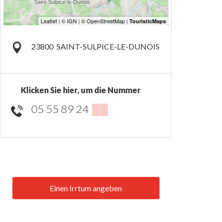
23800
SAINT-SULPICE-LE-DUNOIS
Klicken Sie hier, um die Nummer
05 55 89 24
▒▒
Einen Irrtum angeben