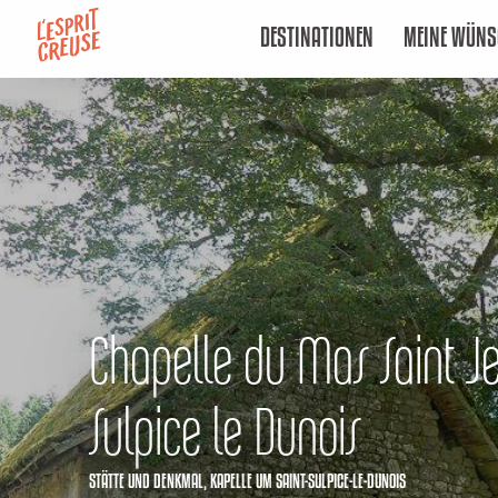
Aller
DESTINATIONEN
MEINE WÜNS
au
contenu
principal
Chapelle du Mas Saint Je
Sulpice le Dunois
STÄTTE UND DENKMAL,
KAPELLE
UM SAINT-SULPICE-LE-DUNOIS