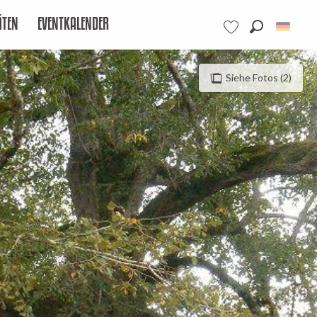
ÄTEN
EVENTKALENDER
Suche
Voir les favoris
Siehe Fotos (2)