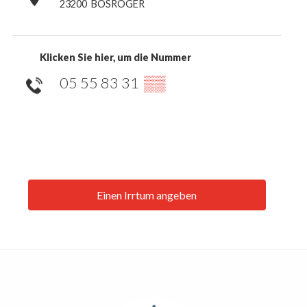
23200
BOSROGER
Klicken Sie hier, um die Nummer
05 55 83 31
▒▒
Einen Irrtum angeben