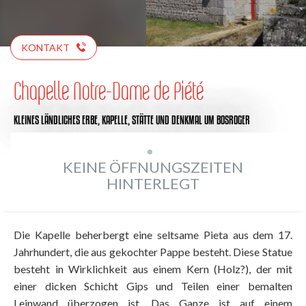
KONTAKT
Chapelle Notre-Dame de Piété
KLEINES LÄNDLICHES ERBE,
KAPELLE,
STÄTTE UND DENKMAL
UM BOSROGER
KEINE ÖFFNUNGSZEITEN
HINTERLEGT
Die Kapelle beherbergt eine seltsame Pieta aus dem 17.
Jahrhundert, die aus gekochter Pappe besteht. Diese Statue
besteht in Wirklichkeit aus einem Kern (Holz?), der mit
einer dicken Schicht Gips und Teilen einer bemalten
Leinwand überzogen ist. Das Ganze ist auf einem