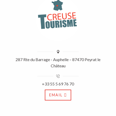
287 Rte du Barrage - Auphelle – 87470 Peyrat le
Château
+33 55 5 69 76 70
EMAIL