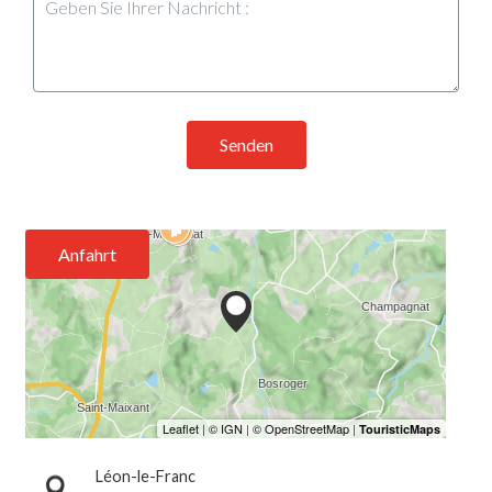
Senden
Anfahrt
Léon-le-Franc