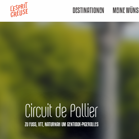
Aller
DESTINATIONEN
MEINE WÜNS
au
contenu
principal
Circuit de Pallier
ZU FUSS,
VTT,
NATURNAH
UM GENTIOUX-PIGEROLLES