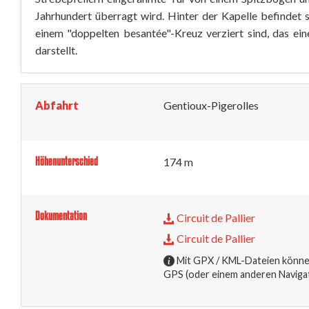
Jahrhundert überragt wird. Hinter der Kapelle befindet s
einem "doppelten besantée"-Kreuz verziert sind, das ein
darstellt.
Abfahrt
Gentioux-Pigerolles
Höhenunterschied
174 m
Dokumentation
Circuit de Pallier
Circuit de Pallier
Mit GPX / KML-Dateien können
GPS (oder einem anderen Naviga