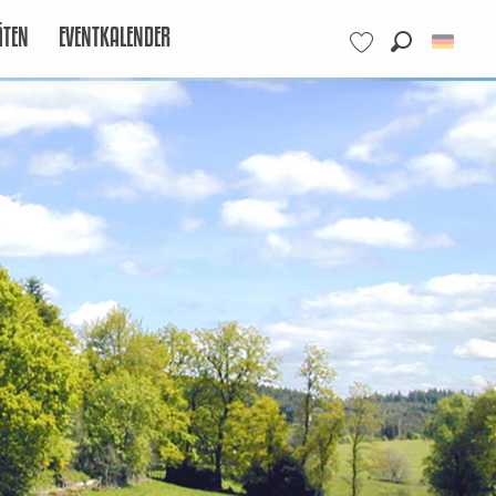
ÄTEN
EVENTKALENDER
Suche
Voir les favoris