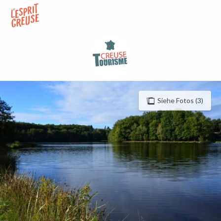
Aller
au
contenu
principal
Siehe Fotos (3)