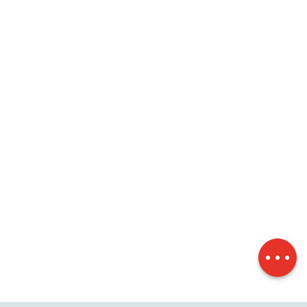
Herunterladen
Höhenunterschied