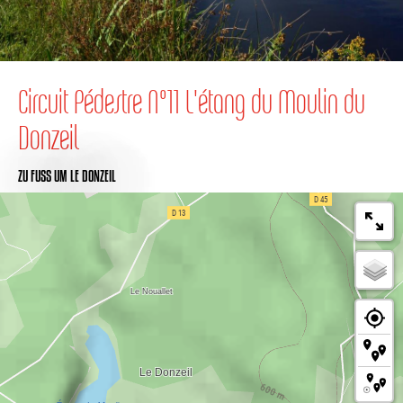
Circuit Pédestre N°11 L'étang du Moulin du
Donzeil
ZU FUSS
UM LE DONZEIL