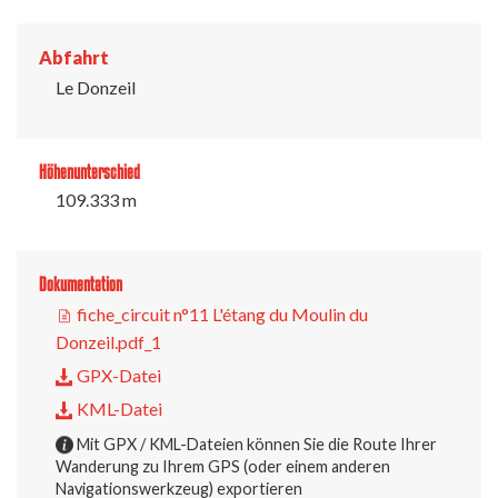
Abfahrt
Le Donzeil
Höhenunterschied
109.333 m
Dokumentation
fiche_circuit n°11 L'étang du Moulin du
Donzeil.pdf_1
GPX-Datei
KML-Datei
Mit GPX / KML-Dateien können Sie die Route Ihrer
Wanderung zu Ihrem GPS (oder einem anderen
Navigationswerkzeug) exportieren