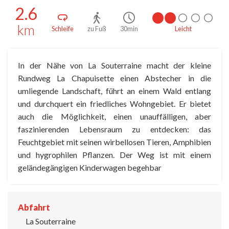
2.6
km
Schleife
zu Fuß
30min
Leicht
In der Nähe von La Souterraine macht der kleine
Rundweg La Chapuisette einen Abstecher in die
umliegende Landschaft, führt an einem Wald entlang
und durchquert ein friedliches Wohngebiet. Er bietet
auch die Möglichkeit, einen unauffälligen, aber
faszinierenden Lebensraum zu entdecken: das
Feuchtgebiet mit seinen wirbellosen Tieren, Amphibien
und hygrophilen Pflanzen. Der Weg ist mit einem
geländegängigen Kinderwagen begehbar
Abfahrt
La Souterraine