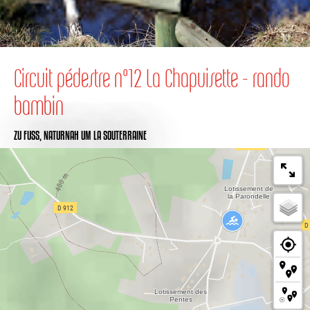
Circuit pédestre n°12 La Chapuisette - rando
bambin
ZU FUSS,
NATURNAH
UM LA SOUTERRAINE