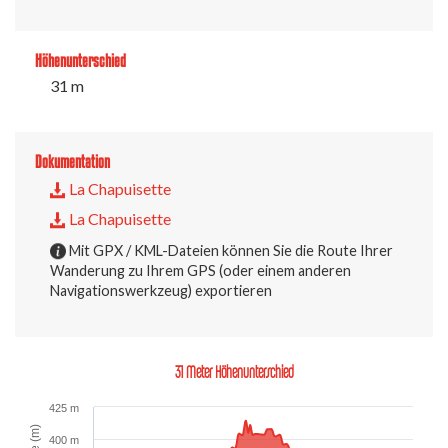
Höhenunterschied
31 m
Dokumentation
La Chapuisette
La Chapuisette
Mit GPX / KML-Dateien können Sie die Route Ihrer
Wanderung zu Ihrem GPS (oder einem anderen
Navigationswerkzeug) exportieren
31 Meter Höhenunterschied
425 m
400 m