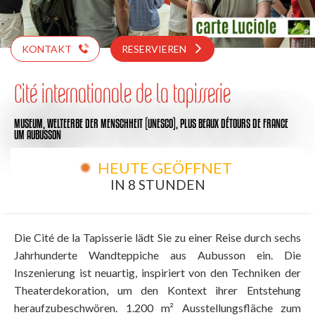
KONTAKT
RESERVIEREN
Cité internationale de la tapisserie
MUSEUM,
WELTEERBE DER MENSCHHEIT (UNESCO),
PLUS BEAUX DÉTOURS DE FRANCE
UM AUBUSSON
HEUTE GEÖFFNET
IN 8 STUNDEN
Die Cité de la Tapisserie lädt Sie zu einer Reise durch sechs
Jahrhunderte Wandteppiche aus Aubusson ein. Die
Inszenierung ist neuartig, inspiriert von den Techniken der
Theaterdekoration, um den Kontext ihrer Entstehung
heraufzubeschwören. 1.200 m² Ausstellungsfläche zum