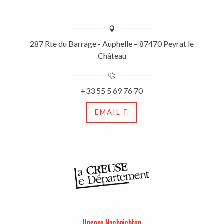
287 Rte du Barrage - Auphelle – 87470 Peyrat le
Château
+33 55 5 69 76 70
EMAIL
Unsere Nachrichten