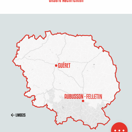
Beschreibung
Service
Öffnungen
Per E-Mail
kontaktieren