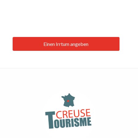
Einen Irrtum angeben