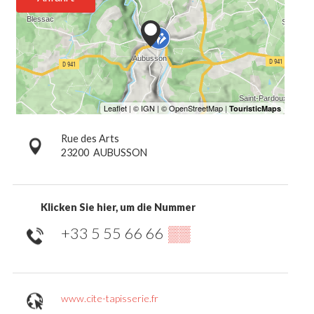
Rue des Arts
23200
AUBUSSON
Klicken Sie hier, um die Nummer
+33 5 55 66 66
▒▒
www.cite-tapisserie.fr