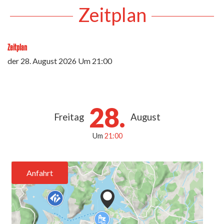
Zeitplan
Zeitplan
der
28. August 2026
Um 21:00
28.
Freitag
August
Um
21:00
Anfahrt