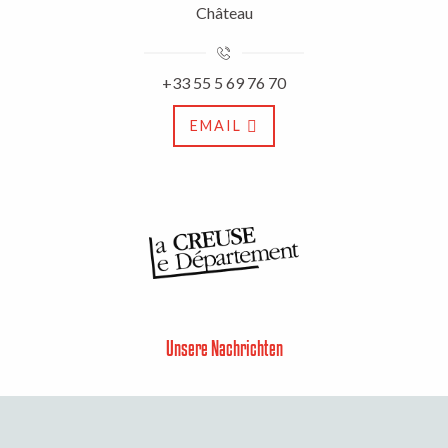
Château
+33 55 5 69 76 70
EMAIL
Unsere Nachrichten