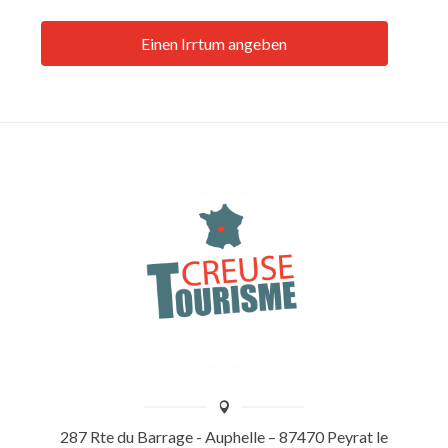
Einen Irrtum angeben
287 Rte du Barrage - Auphelle – 87470 Peyrat le