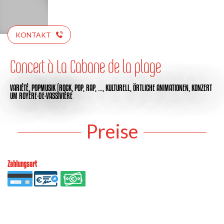
KONTAKT
Concert à La Cabane de la plage
VARIÉTÉ,
POPMUSIK (ROCK, POP, RAP, …,
KULTURELL,
ÖRTLICHE ANIMATIONEN,
KONZERT
UM ROYÈRE-DE-VASSIVIÈRE
Preise
Zahlungsart