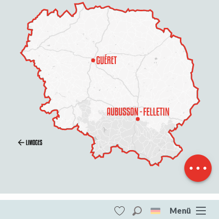
Zeitplan
Menü