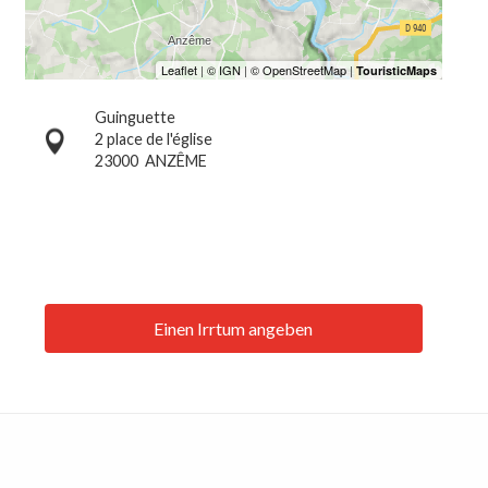
Guinguette
2 place de l'église
23000
ANZÊME
Einen Irrtum angeben