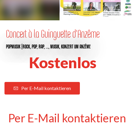
Concert à la Guinguette d'Anzême
POPMUSIK (ROCK, POP, RAP, …,
MUSIK,
KONZERT
UM ANZÊME
Kostenlos
Per E-Mail kontaktieren
Per E-Mail kontaktieren