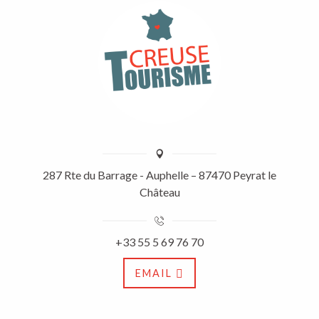
287 Rte du Barrage - Auphelle – 87470 Peyrat le
Château
+33 55 5 69 76 70
EMAIL