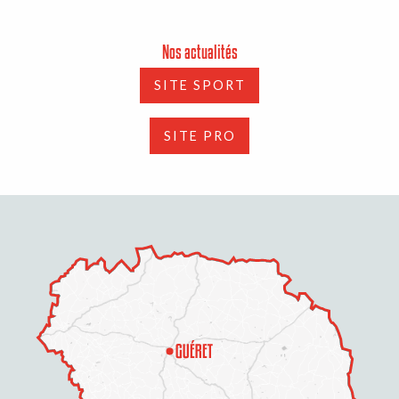
Nos actualités
SITE SPORT
SITE PRO