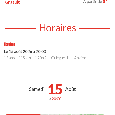
€
À partir de
0
Gratuit
Horaires
Horaires
Le
15 août 2026
à 20:00
* Samedi 15 août à 20h à la Guinguette d'Anzême
15
Samedi
Août
à
20:00