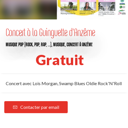
Concert à la Guinguette d'Anzême
MUSIQUE POP (ROCK, POP, RAP, …),
MUSIQUE,
CONCERT
À ANZÊME
Gratuit
Concert avec Lois Morgan, Swamp Blues Oldie Rock'N'Roll
Contacter par email