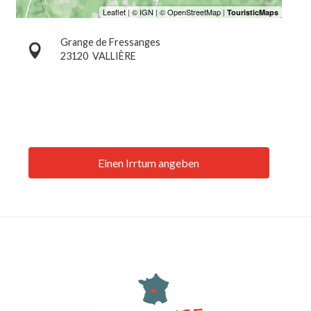
Grange de Fressanges
23120
VALLIÈRE
Einen Irrtum angeben