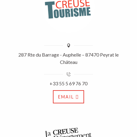
287 Rte du Barrage - Auphelle – 87470 Peyrat le
Château
+33 55 5 69 76 70
EMAIL