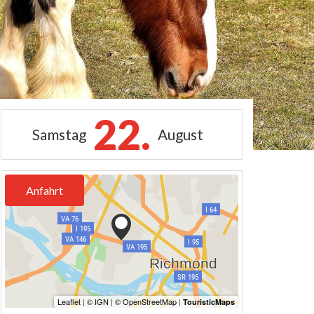
22.
Samstag
August
Anfahrt