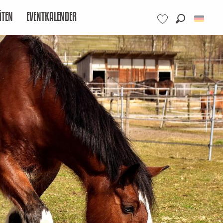
ÄTEN
EVENTKALENDER
Suche
Voir les favoris