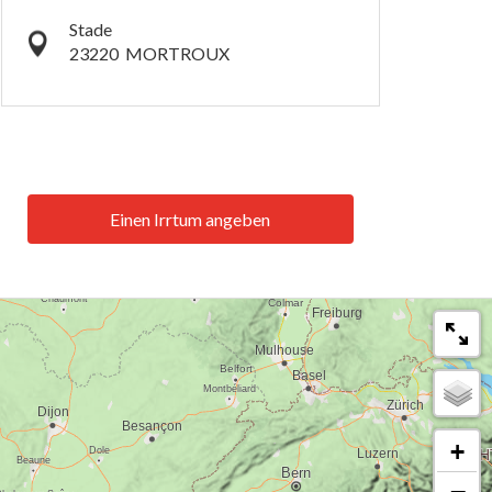
Stade
23220
MORTROUX
Einen Irrtum angeben
+