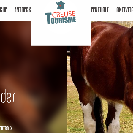
CHE
ENTDECKEN
AUFENTHALT
AKTIVIT
 des
ORTROUX