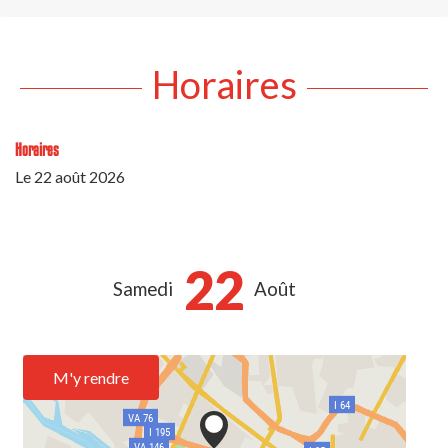
Horaires
Horaires
Le
22 août 2026
22
Samedi
Août
M'y rendre