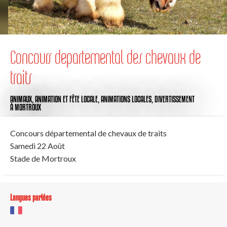
Concours departemental des chevaux de
traits
ANIMAUX,
ANIMATION ET FÊTE LOCALE,
ANIMATIONS LOCALES,
DIVERTISSEMENT
À MORTROUX
Concours départemental de chevaux de traits
Samedi 22 Août
Stade de Mortroux
Langues parlées