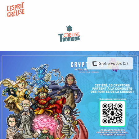
Aller
au
contenu
principal
Siehe Fotos (3)