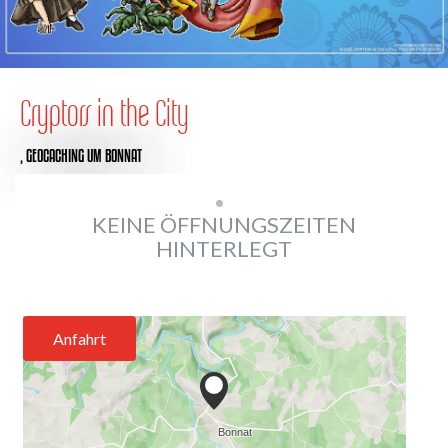
Cryptors in the City
,
GEOCACHING
UM BONNAT
KEINE ÖFFNUNGSZEITEN
HINTERLEGT
Anfahrt