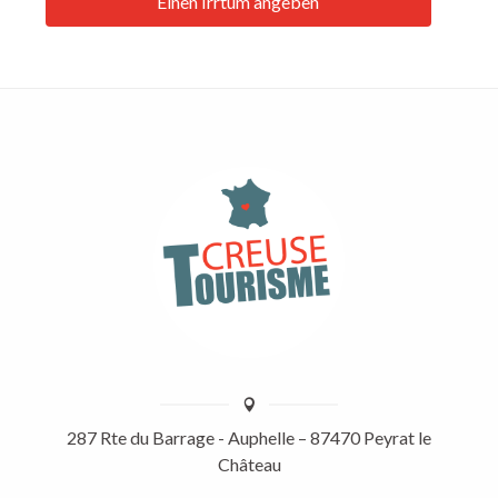
Einen Irrtum angeben
287 Rte du Barrage - Auphelle – 87470 Peyrat le
Château