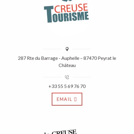
287 Rte du Barrage - Auphelle – 87470 Peyrat le
Château
+33 55 5 69 76 70
EMAIL