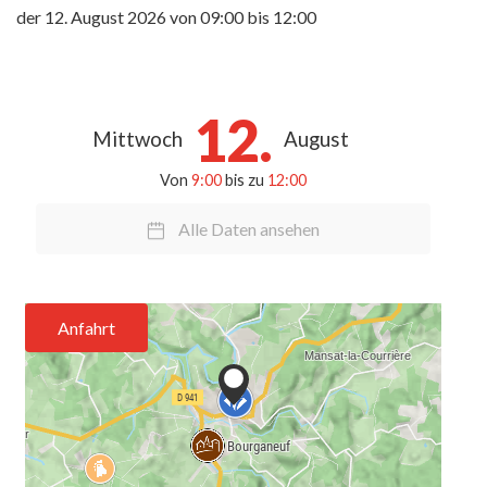
der
12. August 2026
von 09:00 bis 12:00
12.
Mittwoch
August
Von
9:00
bis zu
12:00
Alle Daten ansehen
Anfahrt