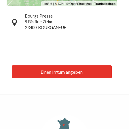
Bourga Presse
9 Bis Rue Zizim
23400
BOURGANEUF
Einen Irrtum angeben