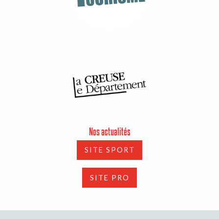
Nos actualités
SITE SPORT
SITE PRO