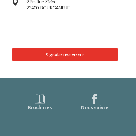
9 Bis Rue Zizim
23400
BOURGANEUF
Signaler une erreur
Brochures
Nous suivre