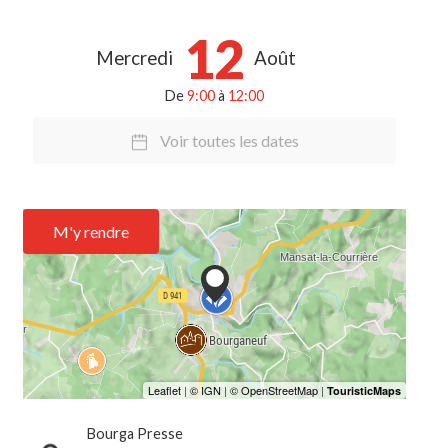
12
Mercredi
Août
De
9:00
à
12:00
Voir toutes les dates
M'y rendre
Bourga Presse