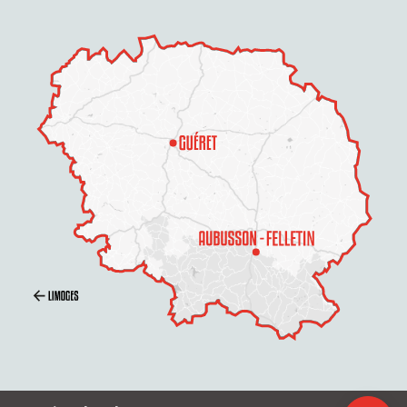
Description
Prestations
Horaires