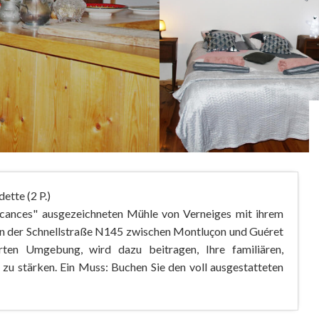
ette (2 P.)
acances" ausgezeichneten Mühle von Verneiges mit ihrem
on der Schnellstraße N145 zwischen Montluçon und Guéret
hrten Umgebung, wird dazu beitragen, Ihre familiären,
 zu stärken. Ein Muss: Buchen Sie den voll ausgestatteten