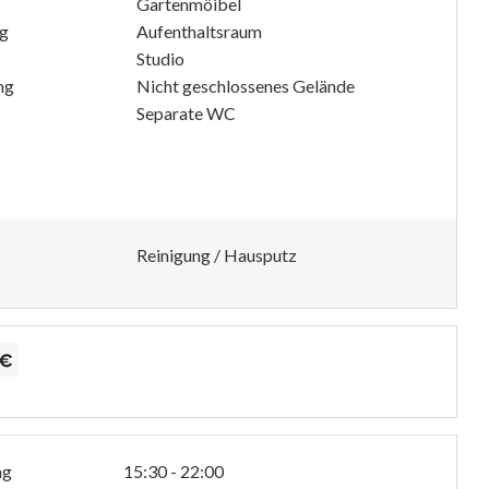
Gartenmöibel
ng
Aufenthaltsraum
Studio
ng
Nicht geschlossenes Gelände
Separate WC
Reinigung / Hausputz
ag
15:30 - 22:00