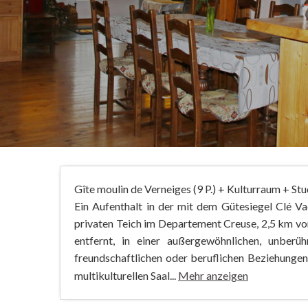
Gîte moulin de Verneiges (9 P.) + Kulturraum + Stud
Ein Aufenthalt in der mit dem Gütesiegel Clé V
privaten Teich im Departement Creuse, 2,5 km v
entfernt, in einer außergewöhnlichen, unberü
freundschaftlichen oder beruflichen Beziehungen
multikulturellen Saal...
Mehr anzeigen