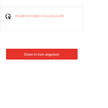
moulinverneiges.my.canva.site
Einen Irrtum angeben