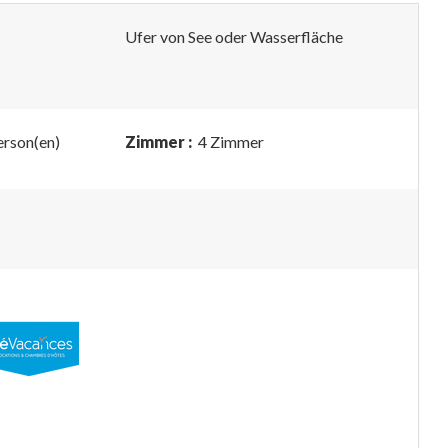
Ufer von See oder Wasserfläche
erson(en)
Zimmer :
4 Zimmer