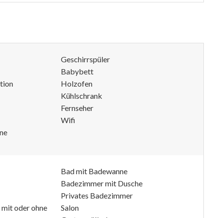
Geschirrspüler
Babybett
tion
Holzofen
Kühlschrank
Fernseher
Wifi
ne
Bad mit Badewanne
Badezimmer mit Dusche
Privates Badezimmer
 mit oder ohne
Salon