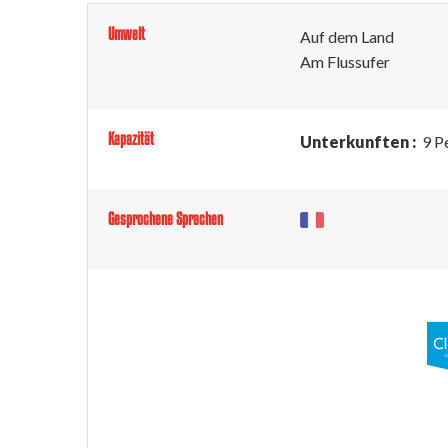
Umwelt
Auf dem Land
Am Flussufer
Kapazität
Unterkunften :
9 P
Gesprochene Sprachen