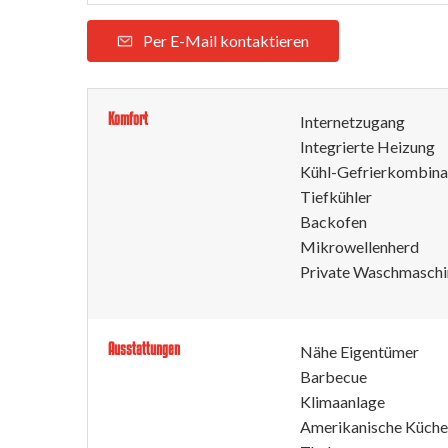
Per E-Mail kontaktieren
Komfort
Internetzugang
Integrierte Heizung
Kühl-Gefrierkombina
Tiefkühler
Backofen
Mikrowellenherd
Private Waschmaschi
Ausstattungen
Nähe Eigentümer
Barbecue
Klimaanlage
Amerikanische Küche