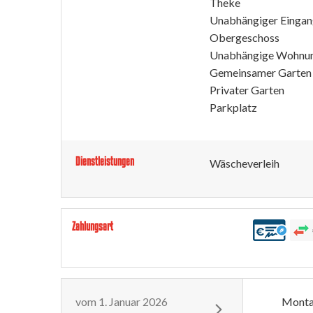
Theke
Unabhängiger Einga
Obergeschoss
Unabhängige Wohnu
Gemeinsamer Garten
Privater Garten
Parkplatz
Dienstleistungen
Wäscheverleih
Zahlungsart
vom
1. Januar 2026
Mont