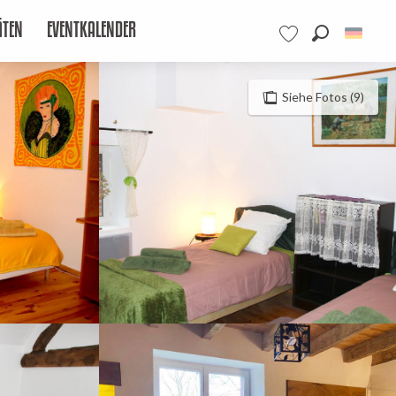
ÄTEN
EVENTKALENDER
Suche
Voir les favoris
Siehe Fotos (9)