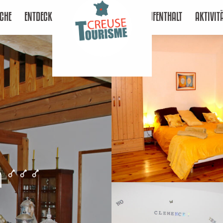
CHE
ENTDECKEN
AUFENTHALT
AKTIVIT
n