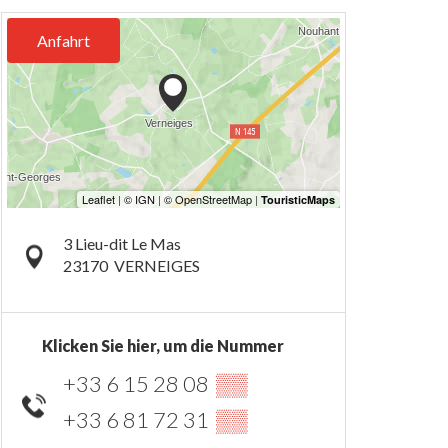
Anfahrt
3 Lieu-dit Le Mas
23170
VERNEIGES
Klicken Sie hier, um die Nummer
+33 6 15 28 08
▒▒
+33 6 81 72 31
▒▒