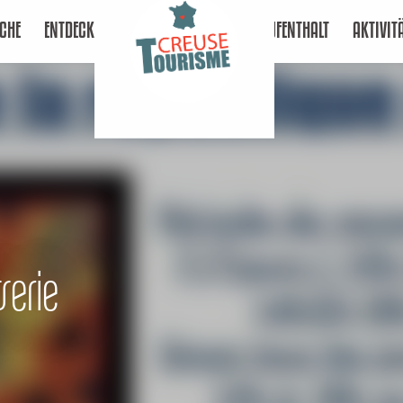
CHE
ENTDECKEN
AUFENTHALT
AKTIVIT
serie