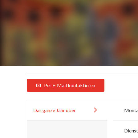
Per E-Mail kontaktieren
Das ganze Jahr über
Mont
Diens