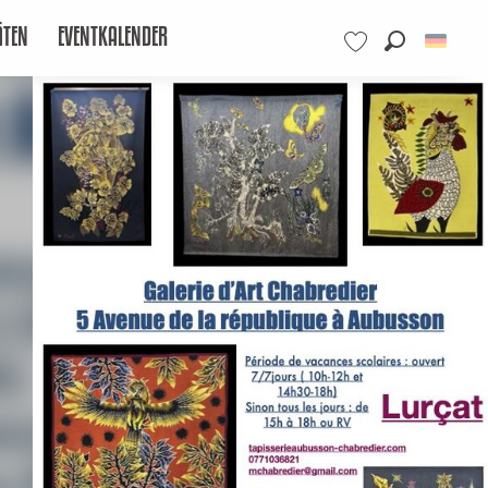
ÄTEN
EVENTKALENDER
Suche
Voir les favoris