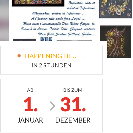
HAPPENING HEUTE
IN 2 STUNDEN
AB
BIS ZUM
1.
31.
JANUAR
DEZEMBER