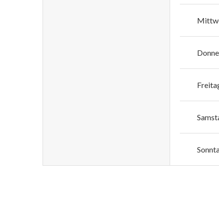
Mittw
Donne
Freita
Samst
Sonnt