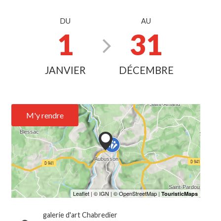
DU
AU
1
31
JANVIER
DÉCEMBRE
M'y rendre
galerie d'art Chabredier