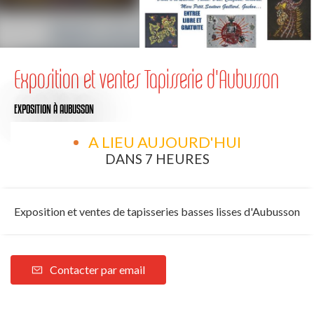
Exposition et ventes Tapisserie d'Aubusson
EXPOSITION
À AUBUSSON
A LIEU AUJOURD'HUI
DANS 7 HEURES
Exposition et ventes de tapisseries basses lisses d'Aubusson
Contacter par email