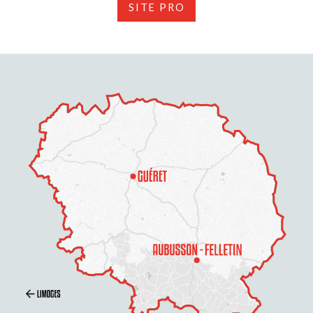
SITE PRO
Description
Prestations