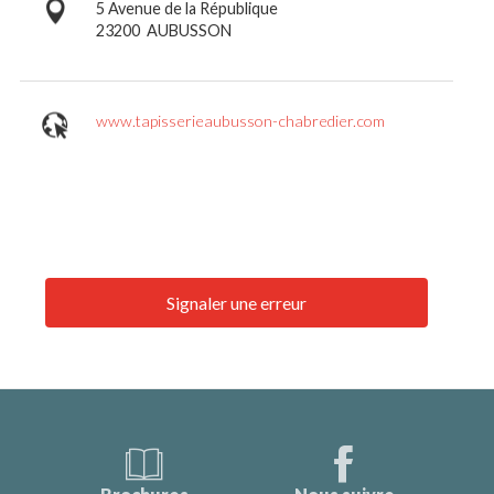
5 Avenue de la République
23200
AUBUSSON
www.tapisserieaubusson-chabredier.com
Signaler une erreur