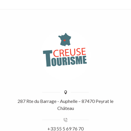
287 Rte du Barrage - Auphelle – 87470 Peyrat le
Château
+33 55 5 69 76 70