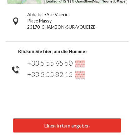
Abbatiale Ste Valérie
Place Massy
23170
CHAMBON-SUR-VOUEIZE
Klicken Sie hier, um die Nummer
+33 5 55 65 50
▒▒
+33 5 55 82 15
▒▒
Einen Irrtum angeben