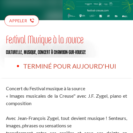
APPELER
Festival Musique à la source
CULTURELLE,
MUSIQUE,
CONCERT
À CHAMBON-SUR-VOUEIZE
TERMINÉ POUR AUJOURD'HUI
Concert du Festival musique à la source
« Images musicales de la Creuse" avec J.F. Zygel, piano et
composition
Avec Jean-François Zygel, tout devient musique ! Senteurs,
images, phrases ou sensations se
transforment entre ses oreilles et sous ses doigts en