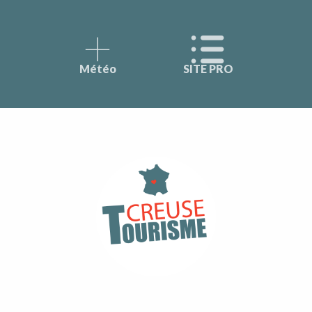
Météo
SITE PRO