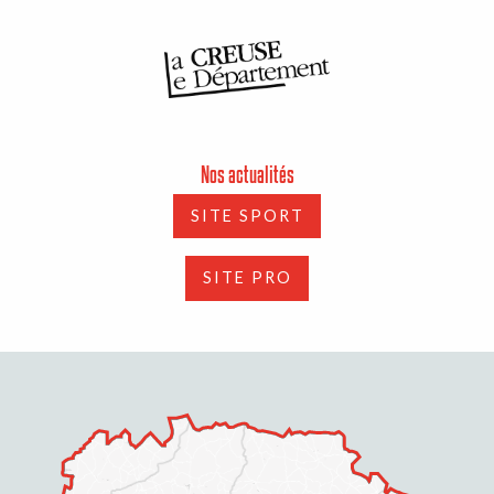
Nos actualités
SITE SPORT
SITE PRO