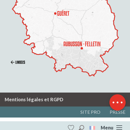
Description
Tarifs
Horaires
Mentions légales et RGPD
SITE PRO
PRESSE
Menu