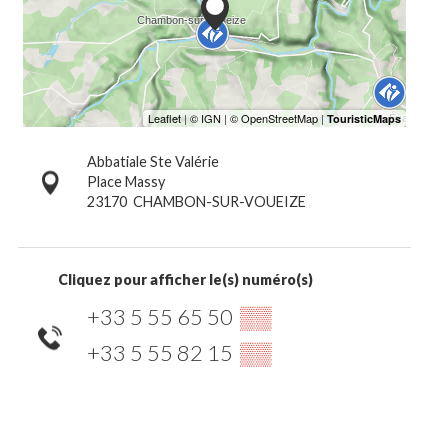
Abbatiale Ste Valérie
Place Massy
23170
CHAMBON-SUR-VOUEIZE
Cliquez pour afficher le(s) numéro(s)
+33 5 55 65 50
▒▒
+33 5 55 82 15
▒▒