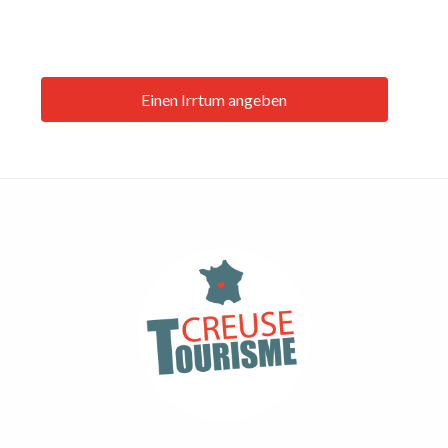
Einen Irrtum angeben