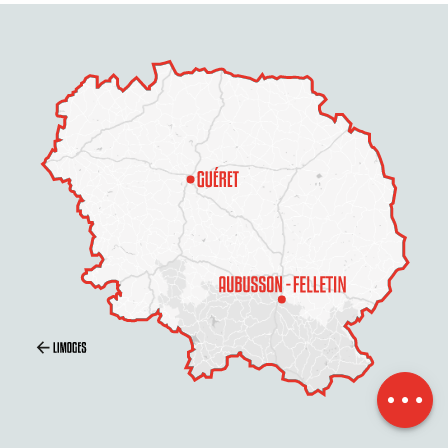
Preise
Zeitplan