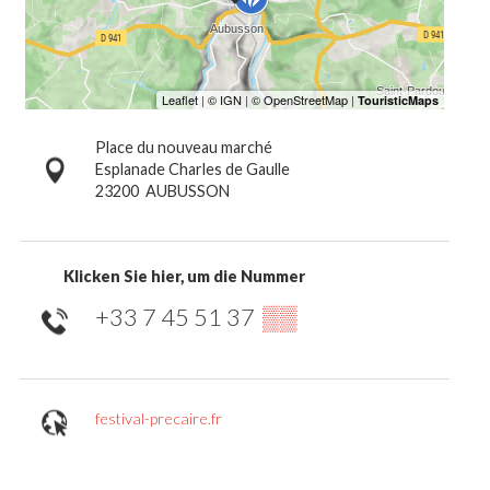
Place du nouveau marché
Esplanade Charles de Gaulle
23200
AUBUSSON
Klicken Sie hier, um die Nummer
+33 7 45 51 37
▒▒
festival-precaire.fr