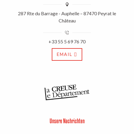
287 Rte du Barrage - Auphelle – 87470 Peyrat le
Château
+33 55 5 69 76 70
EMAIL
Unsere Nachrichten