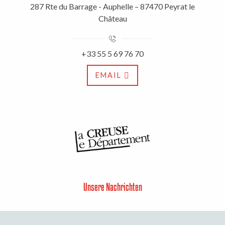
287 Rte du Barrage - Auphelle – 87470 Peyrat le
Château
+33 55 5 69 76 70
EMAIL
Unsere Nachrichten