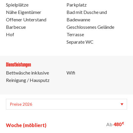
Spielplätze
Parkplatz
Nähe Eigentümer
Bad mit Dusche und
Offener Unterstand
Badewanne
Barbecue
Geschlossenes Gelände
Hof
Terrasse
Separate WC
Dienstleistungen
Bettwäsche inklusive
Wifi
Reinigung / Hausputz
€
Ab
480
Woche (möbliert)