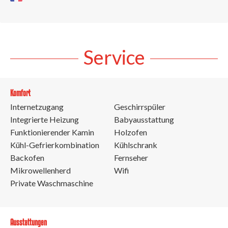
Service
Komfort
Internetzugang
Geschirrspüler
Integrierte Heizung
Babyausstattung
Funktionierender Kamin
Holzofen
Kühl-Gefrierkombination
Kühlschrank
Backofen
Fernseher
Mikrowellenherd
Wifi
Private Waschmaschine
Ausstattungen