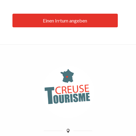
Einen Irrtum angeben