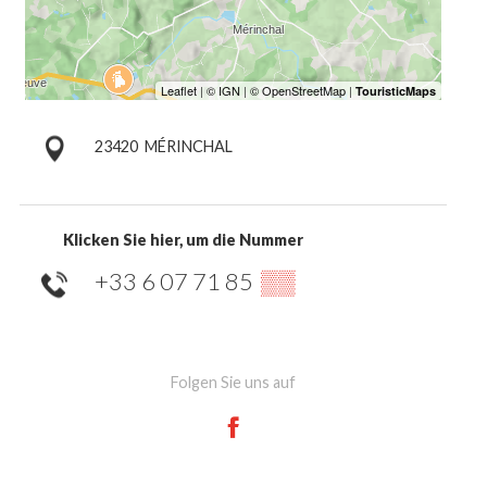
23420
MÉRINCHAL
Klicken Sie hier, um die Nummer
+33 6 07 71 85
▒▒
Folgen Sie uns auf