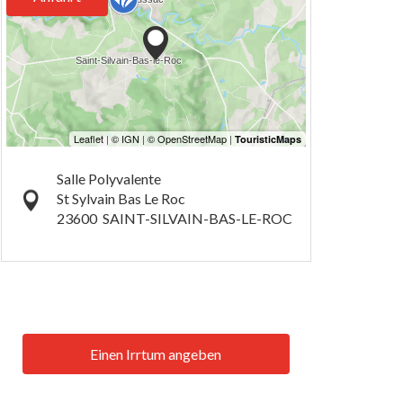
Salle Polyvalente
St Sylvain Bas Le Roc
23600
SAINT-SILVAIN-BAS-LE-ROC
Einen Irrtum angeben