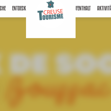
CHE
ENTDECKEN
AUFENTHALT
AKTIVIT