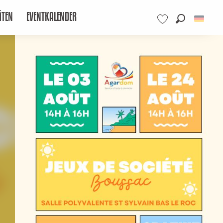
ÄTEN
EVENTKALENDER
Suche
Voir les favoris