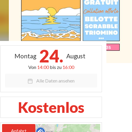
24.
Montag
August
Von
14:00
bis zu
16:00
Alle Daten ansehen
Kostenlos
Anfahrt