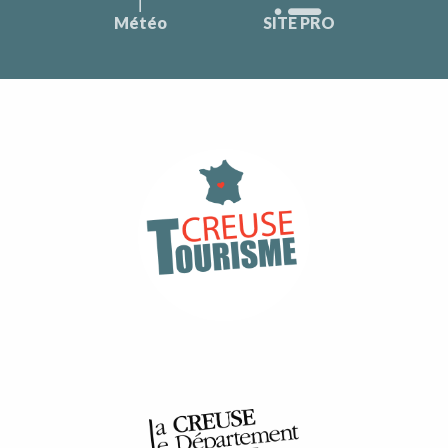
Météo
SITE PRO