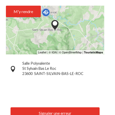
M'y rendre
Salle Polyvalente
St Sylvain Bas Le Roc
23600
SAINT-SILVAIN-BAS-LE-ROC
Signaler une erreur