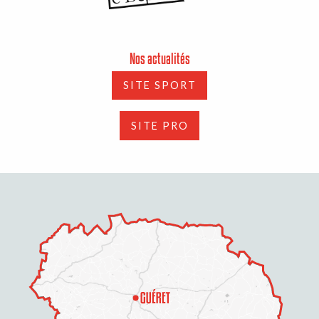
Nos actualités
SITE SPORT
SITE PRO