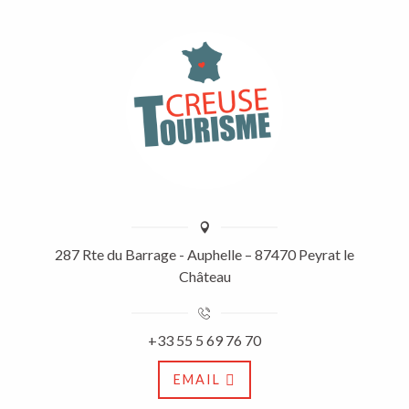
287 Rte du Barrage - Auphelle – 87470 Peyrat le
Château
+33 55 5 69 76 70
EMAIL