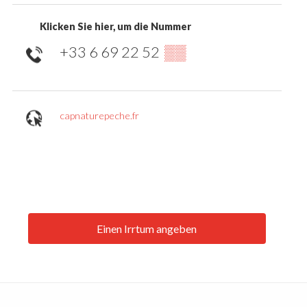
Klicken Sie hier, um die Nummer
+33 6 69 22 52
▒▒
capnaturepeche.fr
Einen Irrtum angeben