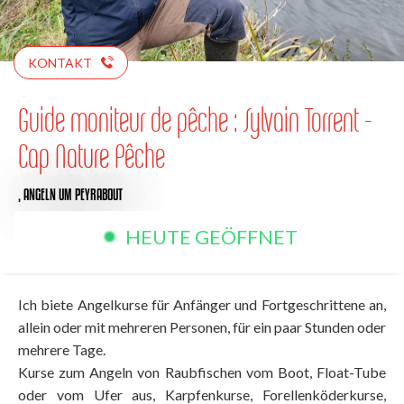
KONTAKT
Guide moniteur de pêche : Sylvain Torrent -
Cap Nature Pêche
,
ANGELN
UM PEYRABOUT
HEUTE GEÖFFNET
Ich biete Angelkurse für Anfänger und Fortgeschrittene an,
allein oder mit mehreren Personen, für ein paar Stunden oder
mehrere Tage.
Kurse zum Angeln von Raubfischen vom Boot, Float-Tube
oder vom Ufer aus, Karpfenkurse, Forellenköderkurse,