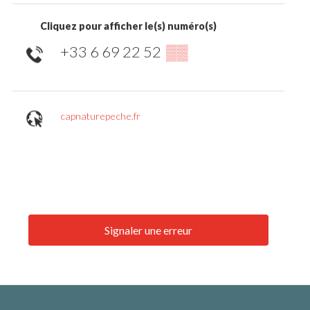
Cliquez pour afficher le(s) numéro(s)
+33 6 69 22 52
▒▒
capnaturepeche.fr
Signaler une erreur