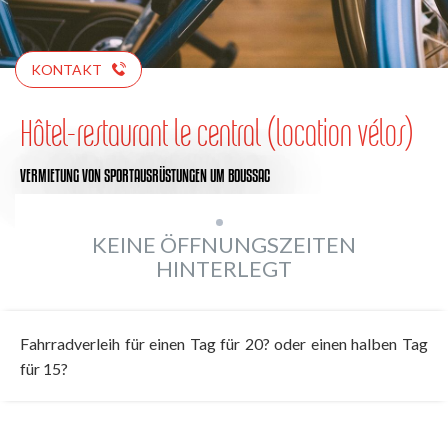
KONTAKT
Hôtel-restaurant le central (location vélos)
VERMIETUNG VON SPORTAUSRÜSTUNGEN
UM BOUSSAC
KEINE ÖFFNUNGSZEITEN
HINTERLEGT
Fahrradverleih für einen Tag für 20? oder einen halben Tag
für 15?