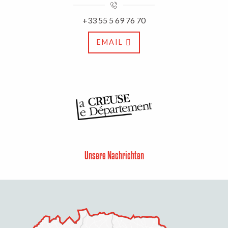
+33 55 5 69 76 70
EMAIL
Unsere Nachrichten