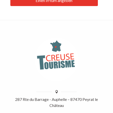
Einen Irrtum angeben
287 Rte du Barrage - Auphelle – 87470 Peyrat le
Château