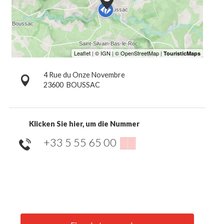
4 Rue du Onze Novembre
23600
BOUSSAC
Klicken Sie hier, um die Nummer
+33 5 55 65 00
▒▒