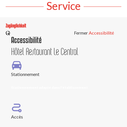
Service
Zugänglichkeit
Fermer
Accessibilité
Accessibilité
Hôtel Restaurant Le Central
Stationnement
Stationnement adapté dans l'établissement
Accès