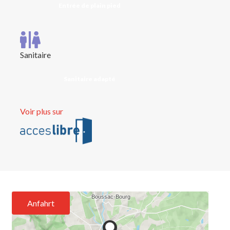
Entrée de plain pied
Sanitaire
Sanitaire adapté
Voir plus sur
Anfahrt