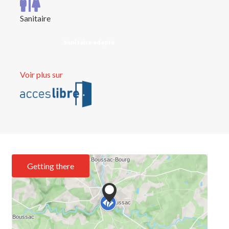
Sanitaire
Sanitaire adapté
Voir plus sur
Getting there