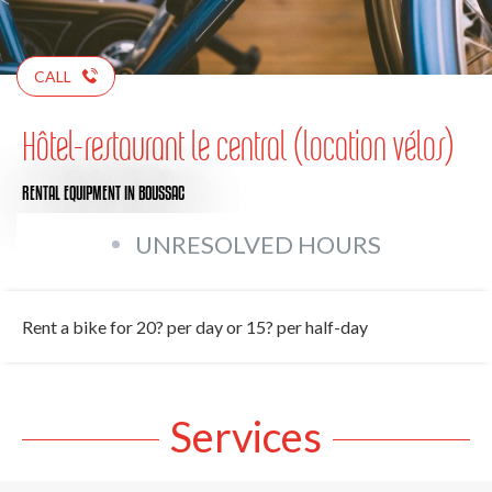
CALL
Hôtel-restaurant le central (location vélos)
RENTAL EQUIPMENT
IN BOUSSAC
UNRESOLVED HOURS
Rent a bike for 20? per day or 15? per half-day
Services