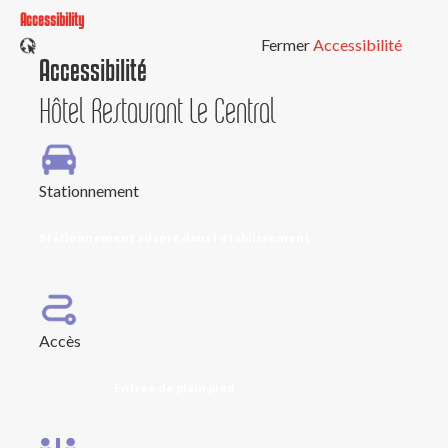
Accessibility
Fermer
Accessibilité
Accessibilité
Hôtel Restaurant Le Central
Stationnement
Stationnement adapté dans l'établissement
Accès
Entrée de plain pied