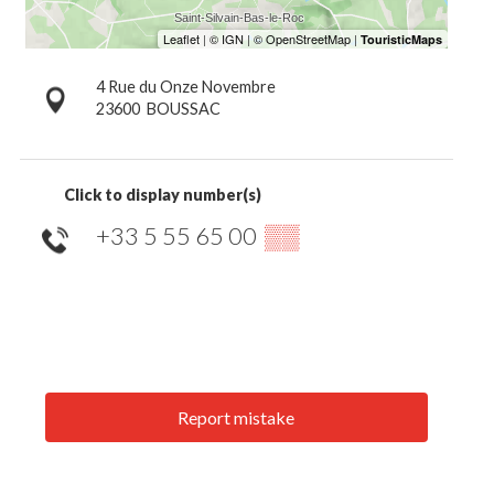
4 Rue du Onze Novembre
23600
BOUSSAC
Click to display number(s)
+33 5 55 65 00
▒▒
Report mistake