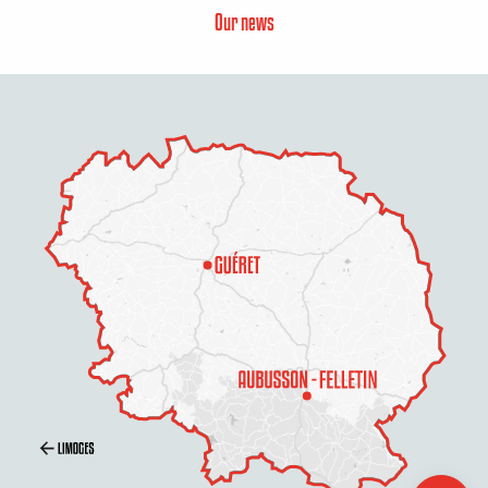
Our news
Description