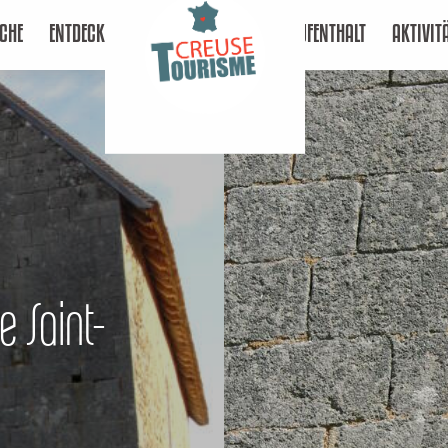
CHE
ENTDECKEN
AUFENTHALT
AKTIVIT
 Saint-