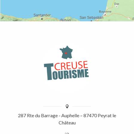
287 Rte du Barrage - Auphelle – 87470 Peyrat le
Château