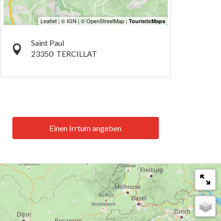
Saint Paul
23350
TERCILLAT
Einen Irrtum angeben