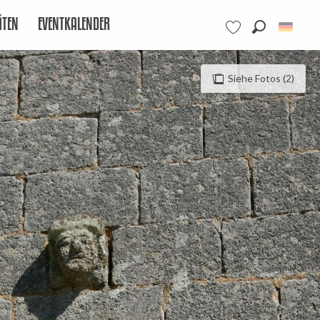
ÄTEN
EVENTKALENDER
Suche
Voir les favoris
Siehe Fotos (2)