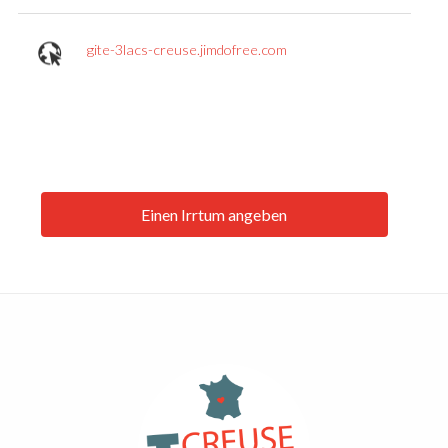
gite-3lacs-creuse.jimdofree.com
Einen Irrtum angeben