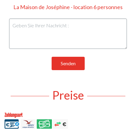
La Maison de Joséphine - location 6 personnes
Senden
Preise
Zahlungsart