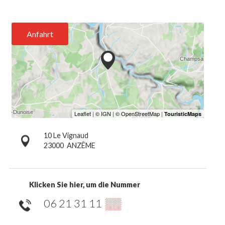
Anfahrt
10 Le Vignaud
23000
ANZÊME
Klicken Sie hier, um die Nummer
06 21 31 11
▒▒