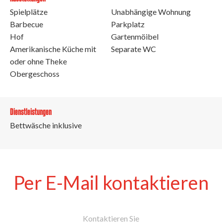
Spielplätze
Unabhängige Wohnung
Barbecue
Parkplatz
Hof
Gartenmöibel
Amerikanische Küche mit
Separate WC
oder ohne Theke
Obergeschoss
Dienstleistungen
Bettwäsche inklusive
Per E-Mail kontaktieren
Kontaktieren Sie