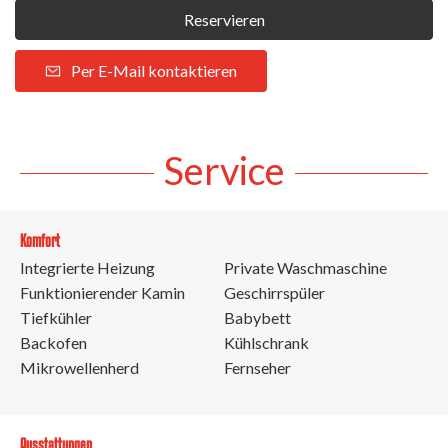
Reservieren
Per E-Mail kontaktieren
Service
Komfort
Integrierte Heizung
Private Waschmaschine
Funktionierender Kamin
Geschirrspüler
Tiefkühler
Babybett
Backofen
Kühlschrank
Mikrowellenherd
Fernseher
Ausstattungen