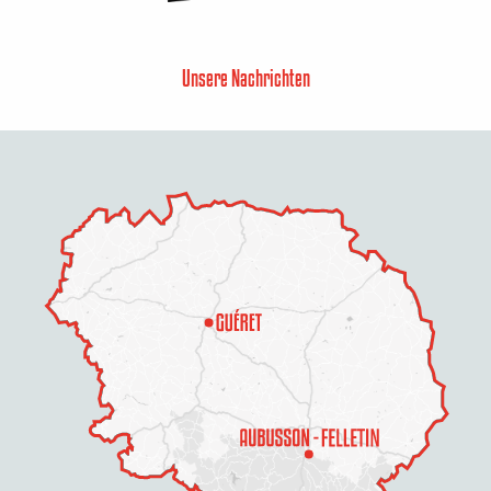
Unsere Nachrichten
Beschreibung
Service
Preise
Öffnungen
Per E-Mail