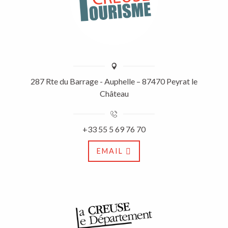
287 Rte du Barrage - Auphelle – 87470 Peyrat le
Château
+33 55 5 69 76 70
EMAIL