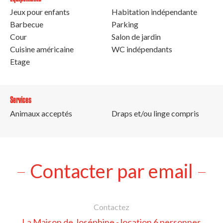
Jeux pour enfants
Habitation indépendante
Barbecue
Parking
Cour
Salon de jardin
Cuisine américaine
WC indépendants
Etage
Services
Animaux acceptés
Draps et/ou linge compris
Contacter par email
Contactez
La Maison de Joséphine - location 6 personnes