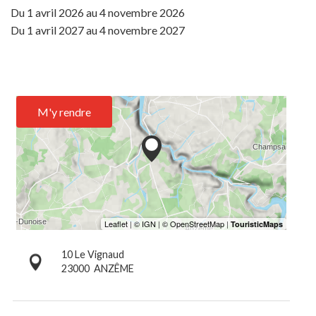
Du
1 avril 2026
au
4 novembre 2026
Du
1 avril 2027
au
4 novembre 2027
M'y rendre
10 Le Vignaud
23000
ANZÊME