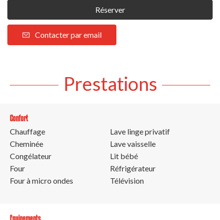
Réserver
Contacter par email
Prestations
Confort
Chauffage
Lave linge privatif
Cheminée
Lave vaisselle
Congélateur
Lit bébé
Four
Réfrigérateur
Four à micro ondes
Télévision
Equipements