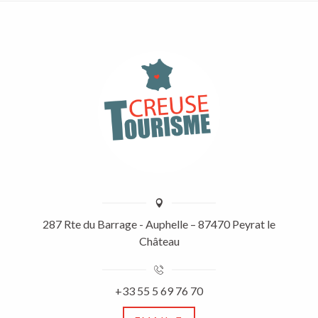
287 Rte du Barrage - Auphelle – 87470 Peyrat le
Château
+33 55 5 69 76 70