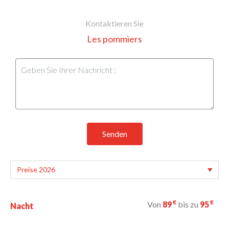
Kontaktieren Sie
Les pommiers
Senden
€
€
Von
89
bis zu
95
Nacht