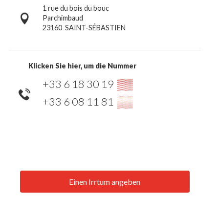
1 rue du bois du bouc
Parchimbaud
23160
SAINT-SÉBASTIEN
Klicken Sie hier, um die Nummer
+33 6 18 30 19
▒▒
+33 6 08 11 81
▒▒
Einen Irrtum angeben