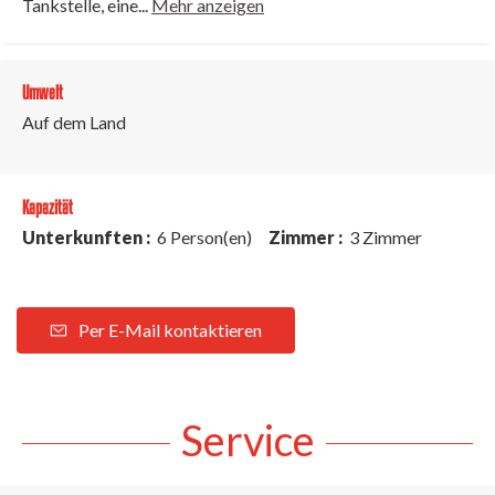
Tankstelle, eine...
Mehr anzeigen
Umwelt
Auf dem Land
Kapazität
Unterkunften :
6 Person(en)
Zimmer :
3 Zimmer
Per E-Mail kontaktieren
Service