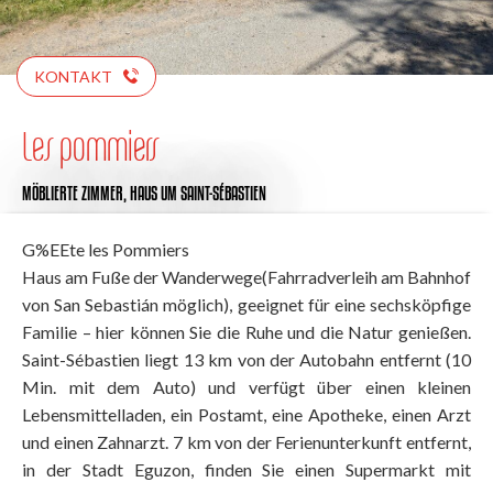
KONTAKT
Les pommiers
MÖBLIERTE ZIMMER,
HAUS
UM SAINT-SÉBASTIEN
G%EEte les Pommiers
Haus am Fuße der Wanderwege(Fahrradverleih am Bahnhof
von San Sebastián möglich), geeignet für eine sechsköpfige
Familie – hier können Sie die Ruhe und die Natur genießen.
Saint-Sébastien liegt 13 km von der Autobahn entfernt (10
Min. mit dem Auto) und verfügt über einen kleinen
Lebensmittelladen, ein Postamt, eine Apotheke, einen Arzt
und einen Zahnarzt. 7 km von der Ferienunterkunft entfernt,
in der Stadt Eguzon, finden Sie einen Supermarkt mit