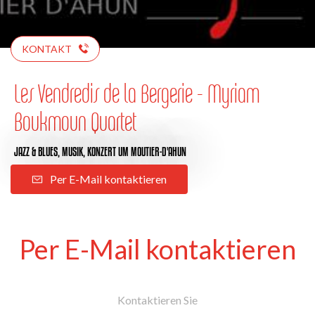
KONTAKT
Les Vendredis de la Bergerie - Myriam
Boukmoun Quartet
JAZZ & BLUES,
MUSIK,
KONZERT
UM MOUTIER-D'AHUN
Per E-Mail kontaktieren
Per E-Mail kontaktieren
Kontaktieren Sie