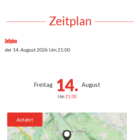
Zeitplan
Zeitplan
der
14. August 2026
Um 21:00
14.
Freitag
August
Um
21:00
Anfahrt