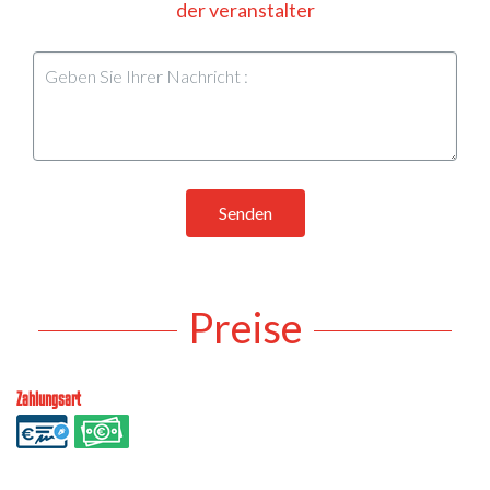
der veranstalter
Senden
Preise
Zahlungsart