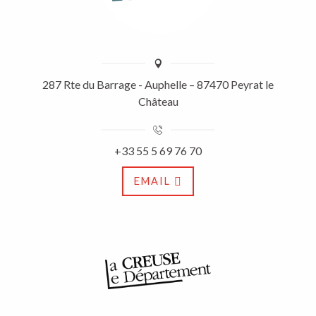
287 Rte du Barrage - Auphelle – 87470 Peyrat le
Château
+33 55 5 69 76 70
EMAIL