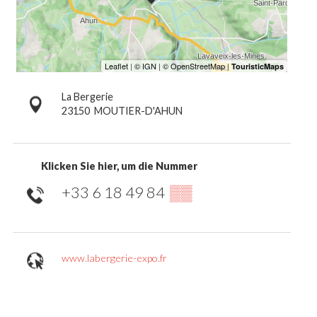
La Bergerie
23150
MOUTIER-D'AHUN
Klicken Sie hier, um die Nummer
+33 6 18 49 84
▒▒
www.labergerie-expo.fr