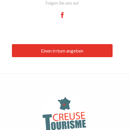
Folgen Sie uns auf
Einen Irrtum angeben