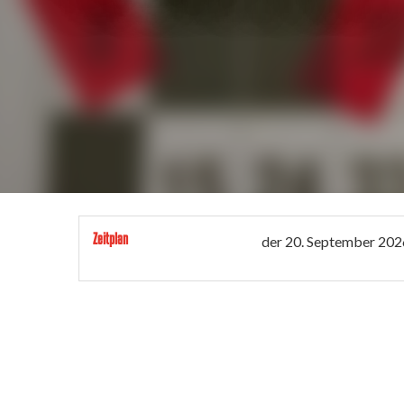
Zeitplan
der
20. September 202