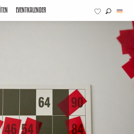
ÄTEN
EVENTKALENDER
Suche
Voir les favoris