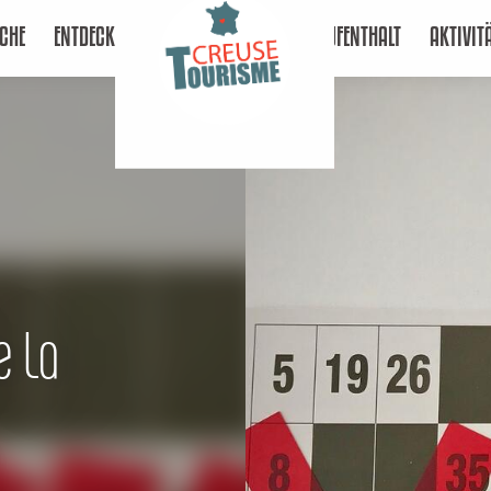
CHE
ENTDECKEN
AUFENTHALT
AKTIVIT
e La