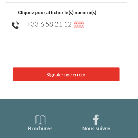
Cliquez pour afficher le(s) numéro(s)
+33 6 58 21 12
▒▒
Signaler une erreur
Brochures
Nous suivre