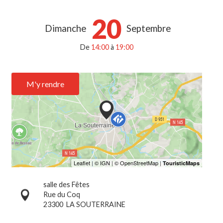
20
Dimanche
Septembre
De
14:00
à
19:00
M'y rendre
salle des Fêtes
Rue du Coq
23300
LA SOUTERRAINE