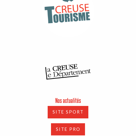
Nos actualités
SITE SPORT
SITE PRO