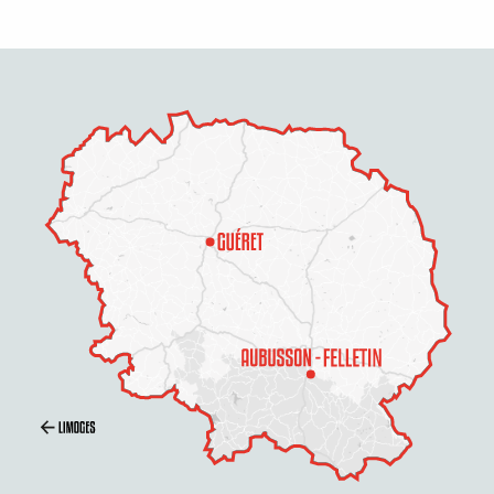
Description