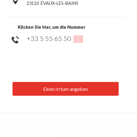
23110
ÉVAUX-LES-BAINS
Klicken Sie hier, um die Nummer
+33 5 55 65 50
▒▒
Einen Irrtum angeben