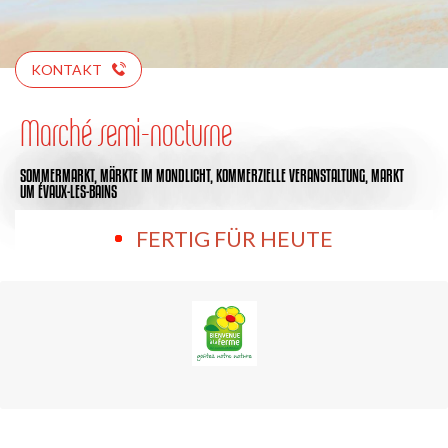
KONTAKT
Marché semi-nocturne
SOMMERMARKT,
MÄRKTE IM MONDLICHT,
KOMMERZIELLE VERANSTALTUNG,
MARKT
UM ÉVAUX-LES-BAINS
FERTIG FÜR HEUTE