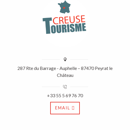
287 Rte du Barrage - Auphelle – 87470 Peyrat le
Château
+33 55 5 69 76 70
EMAIL