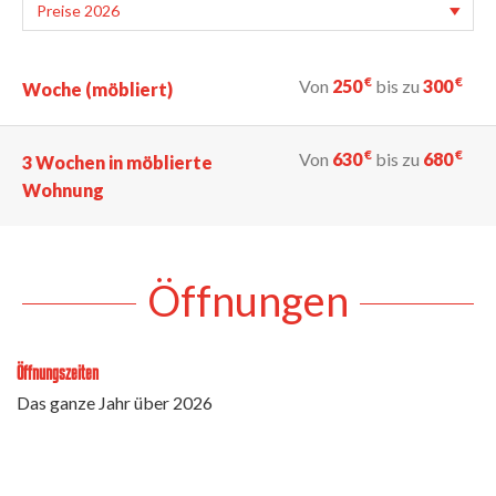
€
€
Von
250
bis zu
300
Woche (möbliert)
€
€
Von
630
bis zu
680
3 Wochen in möblierte
Wohnung
Öffnungen
Öffnungszeiten
Das ganze Jahr über 2026