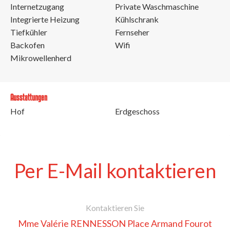
Internetzugang
Private Waschmaschine
Integrierte Heizung
Kühlschrank
Tiefkühler
Fernseher
Backofen
Wifi
Mikrowellenherd
Ausstattungen
Hof
Erdgeschoss
Per E-Mail kontaktieren
Kontaktieren Sie
Mme Valérie RENNESSON Place Armand Fourot