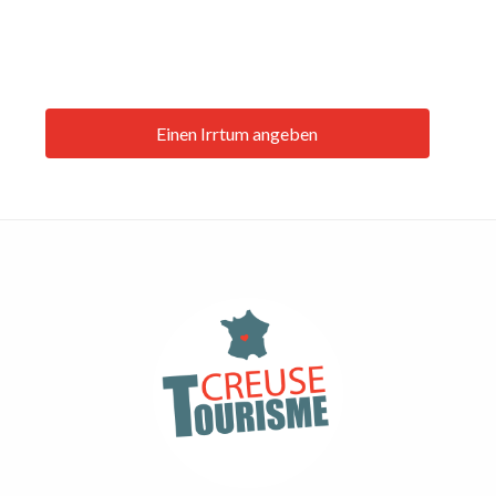
Einen Irrtum angeben