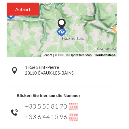
Anfahrt
1 Rue Saint-Pierre
23110
ÉVAUX-LES-BAINS
Klicken Sie hier, um die Nummer
+33 5 55 81 70
▒▒
+33 6 44 15 96
▒▒