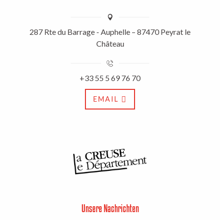
287 Rte du Barrage - Auphelle – 87470 Peyrat le
Château
+33 55 5 69 76 70
EMAIL
Unsere Nachrichten