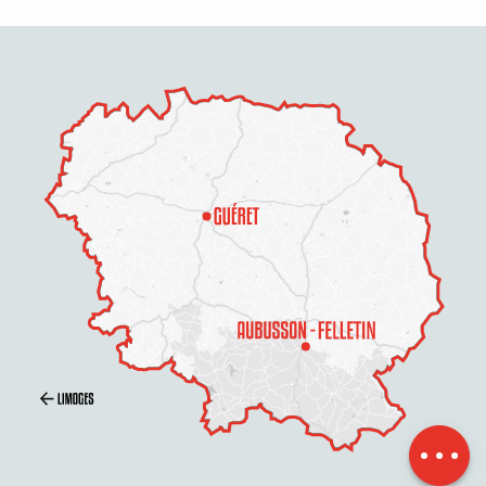
Service
Preise
Öffnungen
Per E-Mail
kontaktieren