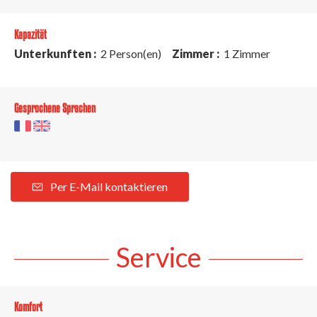
Kapazität
Unterkunften :
2 Person(en)
Zimmer :
1 Zimmer
Gesprochene Sprachen
Per E-Mail kontaktieren
Service
Komfort