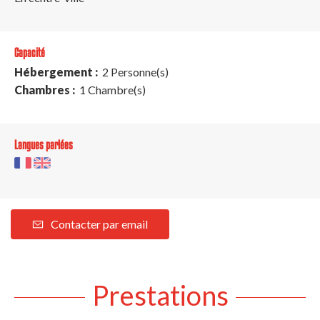
Capacité
Hébergement :
2 Personne(s)
Chambres :
1 Chambre(s)
Langues parlées
Contacter par email
Prestations