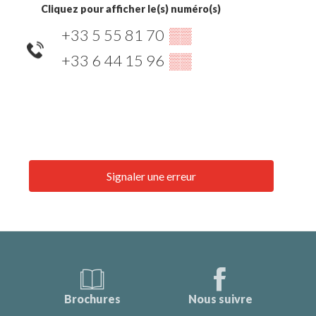
Cliquez pour afficher le(s) numéro(s)
+33 5 55 81 70
▒▒
+33 6 44 15 96
▒▒
Signaler une erreur
Brochures
Nous suivre