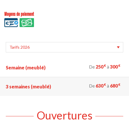
Moyens de paiement
€
€
De
250
à
300
Semaine (meublé)
€
€
De
630
à
680
3 semaines (meublé)
Ouvertures