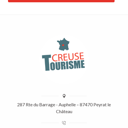
287 Rte du Barrage - Auphelle – 87470 Peyrat le
Château