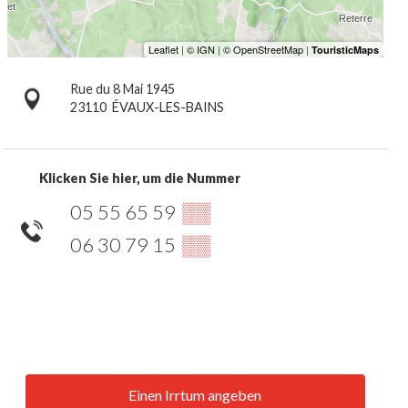
Rue du 8 Mai 1945
23110
ÉVAUX-LES-BAINS
Klicken Sie hier, um die Nummer
05 55 65 59
▒▒
06 30 79 15
▒▒
Einen Irrtum angeben