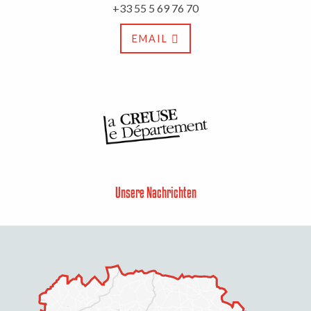
+33 55 5 69 76 70
EMAIL
Unsere Nachrichten