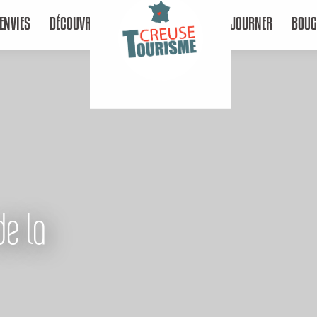
ENVIES
DÉCOUVRIR
SÉJOURNER
BOUG
de la