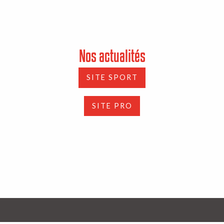
Nos actualités
SITE SPORT
SITE PRO