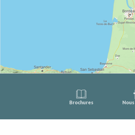
Brochures
Nous 