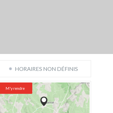
HORAIRES NON DÉFINIS
M'y rendre