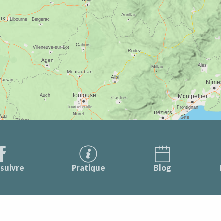
suivre
Pratique
Blog