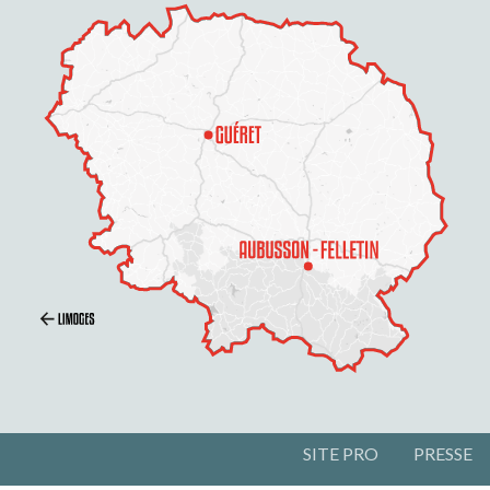
SITE PRO
PRESSE