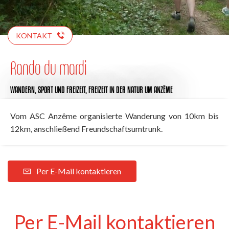
KONTAKT
Rando du mardi
WANDERN,
SPORT UND FREIZEIT,
FREIZEIT IN DER NATUR
UM ANZÊME
Vom ASC Anzême organisierte Wanderung von 10km bis
12km, anschließend Freundschaftsumtrunk.
Per E-Mail kontaktieren
Per E-Mail kontaktieren