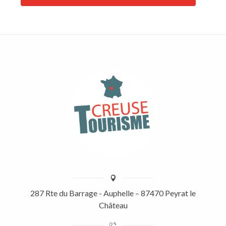
287 Rte du Barrage - Auphelle – 87470 Peyrat le
Château