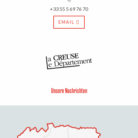
+33 55 5 69 76 70
EMAIL
Unsere Nachrichten