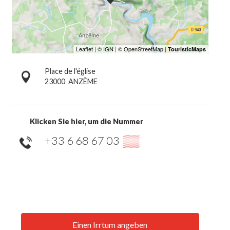
Place de l'église
23000
ANZÊME
Klicken Sie hier, um die Nummer
+33 6 68 67 03
▒▒
Einen Irrtum angeben