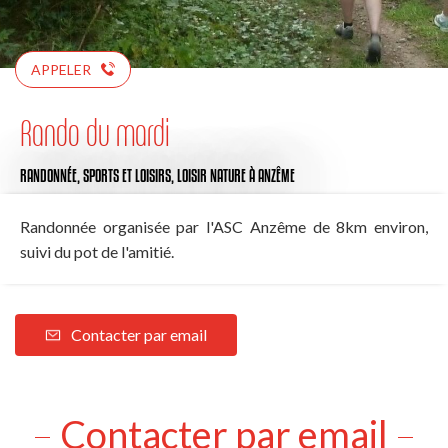
APPELER
Rando du mardi
RANDONNÉE,
SPORTS ET LOISIRS,
LOISIR NATURE
À ANZÊME
Randonnée organisée par l'ASC Anzême de 8km environ,
suivi du pot de l'amitié.
Contacter par email
Contacter par email