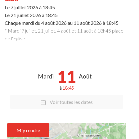
Le
7 juillet 2026
à 18:45
Le
21 juillet 2026
à 18:45
Chaque mardi du
4 août 2026
au
11 août 2026
à 18:45
* Mardi 7 juillet, 21 juillet, 4 août et 11 août à 18h45 place
de l'Eglise.
11
Mardi
Août
à
18:45
Voir toutes les dates
M'y rendre