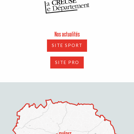
Nos actualités
SITE SPORT
SITE PRO