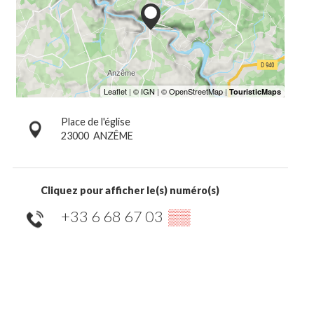
Place de l'église
23000
ANZÊME
Cliquez pour afficher le(s) numéro(s)
+33 6 68 67 03
▒▒