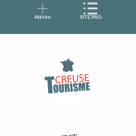
Météo
SITE PRO